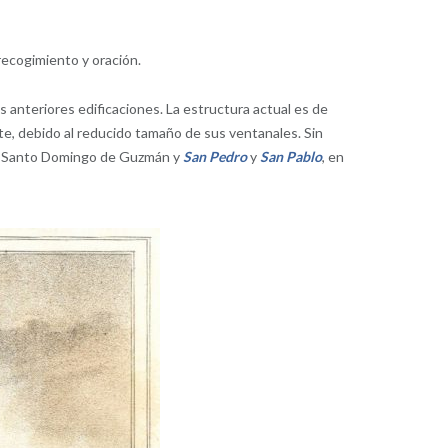
recogimiento y oración.
s anteriores edificaciones. La estructura actual es de
ente, debido al reducido tamaño de sus ventanales. Sin
as, Santo Domingo de Guzmán y
San Pedro
y
San Pablo
, en