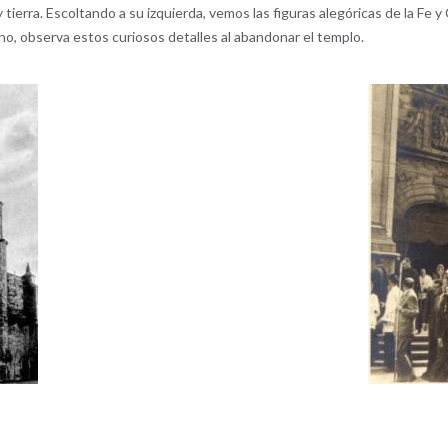
tierra. Escoltando a su izquierda, vemos las figuras alegóricas de la Fe y
hecho, observa estos curiosos detalles al abandonar el templo.