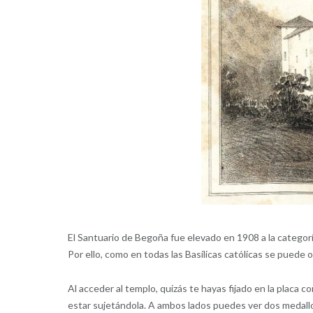
El Santuario de Begoña fue elevado en 1908 a la categor
Por ello, como en todas las Basílicas católicas se puede
Al acceder al templo, quizás te hayas fijado en la placa 
estar sujetándola. A ambos lados puedes ver dos medallon