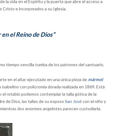
de la vida en el Espíritu y la puerta que abre el acceso a
Cristo e incorporados a su Iglesia.
r en el Reino de Dios”
smo tiempo sencilla tumba de los patrones del santuario.
arte en el altar ejecutado en una única pieza de
mármol
 isabelino con policromía dorada realizada en 1869. Está
el retablo podemos contemplar la talla gótica de la
dre de Dios, las tallas de su esposo
San José
con el niño y
to, mientras dos enormes angelotes parecen custodiarla.