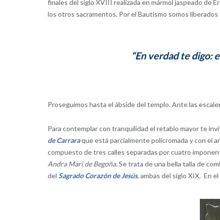
finales del siglo XVIII realizada en mármol jaspeado de E
los otros sacramentos. Por el Bautismo somos liberados 
“En verdad te digo: e
Proseguimos hasta el ábside del templo. Ante las escaler
Para contemplar con tranquilidad el retablo mayor te invi
de Carrara
que está parcialmente policromada y con el ana
compuesto de tres calles separadas por cuatro imponente
Andra Mari de Begoña.
Se trata de una bella talla de co
del
Sagrado Corazón de Jesús
, ambas del siglo XIX. En e