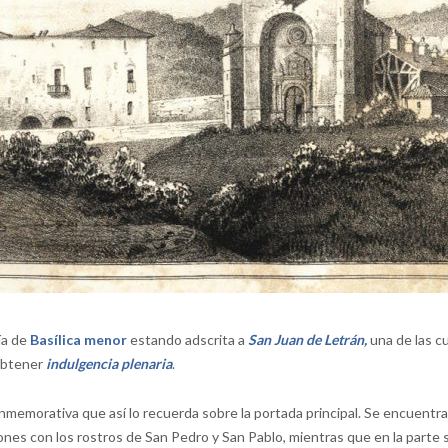
ía de
Basílica menor
estando adscrita a
San Juan de Letrán,
una de las c
 obtener
indulgencia plenaria
.
conmemorativa que así lo recuerda sobre la portada principal. Se encuentra
es con los rostros de San Pedro y San Pablo, mientras que en la parte su