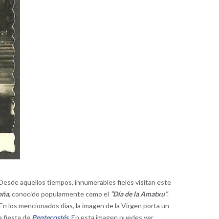
 Desde aquellos tiempos, innumerables fieles visitan este
oña,
conocido popularmente como el
“Día de la Amatxu”
.
En los mencionados días, la imagen de la Virgen porta un
a fiesta de
Pentecostés
.
En esta imagen puedes ver