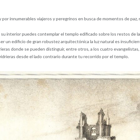
a y por innumerables viajeros y peregrinos en busca de momentos de paz, 
 su interior puedes contemplar el templo edificado sobre los restos de la
ser un edificio de gran robustez arquitectónica la luz natural es insufici
rieras donde se pueden distinguir, entre otros, a los cuatro evangelist
rieras desde el lado contrario durante tu recorrido por el templo.