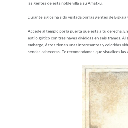
las gentes de esta noble villa a su Amatxu.
Durante siglos ha sido visitada por las gentes de Bizkai
Accede al templo por la puerta que está a tu derecha. En
estilo gótico con tres naves divididas en seis tramos. Al 
embargo, éstos tienen unas interesantes y coloridas vid
sendas cabeceras. Te recomendamos que visualices las vid