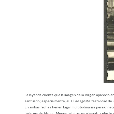
La leyenda cuenta que la imagen de la Virgen apareció en
santuario; especialmente, el
15 de agosto
, festividad de 
En ambas fechas tienen lugar multitudinarias peregrinaci
bello manto blanco. Menos habitual es el manto celeste q