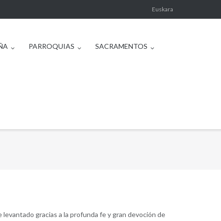
Euskara
ÑA
PARROQUIAS
SACRAMENTOS
ue levantado gracias a la profunda fe y gran devoción de