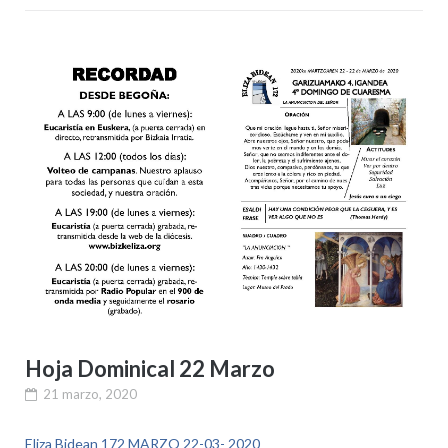
Hoja Dominical 22 Marzo
21 marzo, 2020
Eliza Bidean 172 MARZO 22-03- 2020