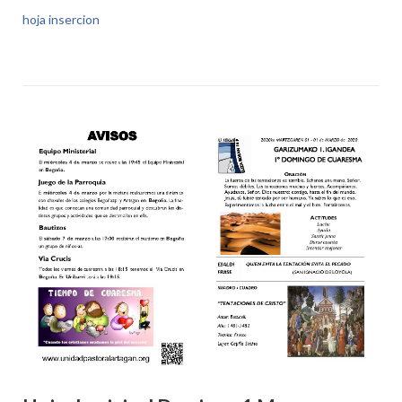
hoja insercion