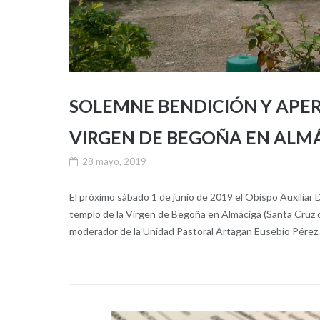
SOLEMNE BENDICIÓN Y APE
VIRGEN DE BEGOÑA EN ALM
28 mayo, 2019
El próximo sábado 1 de junio de 2019 el Obispo Auxiliar 
templo de la Virgen de Begoña en Almáciga (Santa Cruz de
moderador de la Unidad Pastoral Artagan Eusebio Pérez.